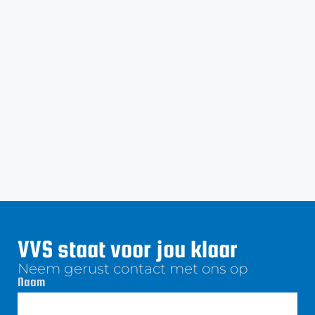
VVS staat voor jou klaar
Neem gerust contact met ons op
Naam