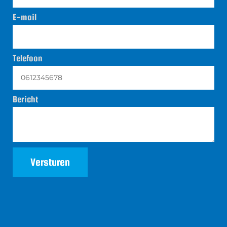
E-mail
Telefoon
Bericht
Versturen