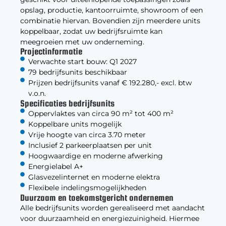
opslag, productie, kantoorruimte, showroom of een
combinatie hiervan. Bovendien zijn meerdere units
koppelbaar, zodat uw bedrijfsruimte kan
meegroeien met uw onderneming.
Projectinformatie
Verwachte start bouw: Q1 2027
79 bedrijfsunits beschikbaar
Prijzen bedrijfsunits vanaf € 192.280,- excl. btw
v.o.n.
Specificaties bedrijfsunits
Oppervlaktes van circa 90 m² tot 400 m²
Koppelbare units mogelijk
Vrije hoogte van circa 3.70 meter
Inclusief 2 parkeerplaatsen per unit
Hoogwaardige en moderne afwerking
Energielabel A+
Glasvezelinternet en moderne elektra
Flexibele indelingsmogelijkheden
Duurzaam en toekomstgericht ondernemen
Alle bedrijfsunits worden gerealiseerd met aandacht
voor duurzaamheid en energiezuinigheid. Hiermee