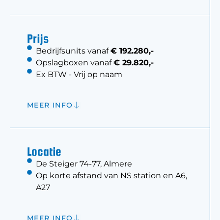
Prijs
Bedrijfsunits vanaf
€ 192.280,-
Opslagboxen vanaf
€ 29.820,-
Ex BTW - Vrij op naam
MEER INFO
Locatie
De Steiger 74-77, Almere
Op korte afstand van NS station en A6,
A27
MEER INFO