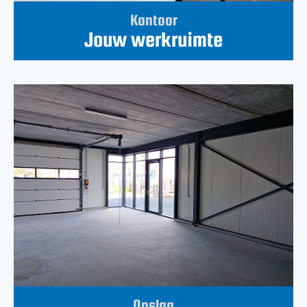
Kantoor
Jouw werkruimte
Opslag