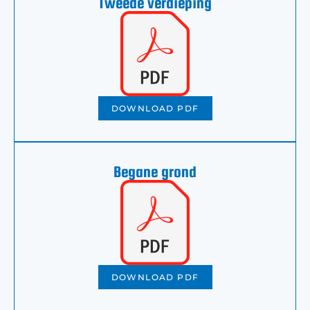
Tweede verdieping
DOWNLOAD PDF
Begane grond
DOWNLOAD PDF