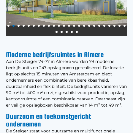
Moderne bedrijfsruimtes in Almere
Aan De Steiger 74-77 in Almere worden 79 moderne
bedrijfsunits en 247 opslagboxen gerealiseerd. De locatie
ligt op slechts 15 minuten van Amsterdam en biedt
ondernemers een combinatie van bereikbaarheid,
duurzaamheid en flexibiliteit. De bedrijfsunits variëren van
90 m² tot 400 m² en zijn geschikt voor productie, opslag,
kantoorruimte of een combinatie daarvan. Daarnaast zijn
er veilige opslagboxen beschikbaar van 14 m² tot 49 m².
Duurzaam en toekomstgericht
ondernemen
De Steiger staat voor duurzame en multifunctionele