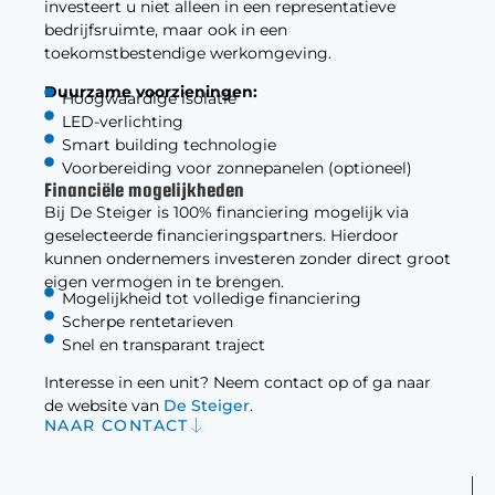
investeert u niet alleen in een representatieve
bedrijfsruimte, maar ook in een
toekomstbestendige werkomgeving.
Duurzame voorzieningen:
Hoogwaardige isolatie
LED-verlichting
Smart building technologie
Voorbereiding voor zonnepanelen (optioneel)
Financiële mogelijkheden
Bij De Steiger is 100% financiering mogelijk via
geselecteerde financieringspartners. Hierdoor
kunnen ondernemers investeren zonder direct groot
eigen vermogen in te brengen.
Mogelijkheid tot volledige financiering
Scherpe rentetarieven
Snel en transparant traject
Interesse in een unit? Neem contact op of ga naar
de website van
De Steiger
.
NAAR CONTACT