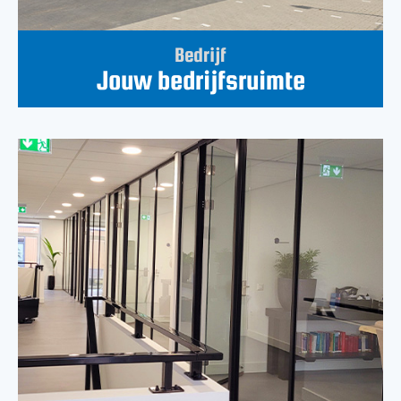
Bedrijf
Jouw bedrijfsruimte