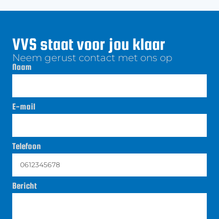
VVS staat voor jou klaar
Neem gerust contact met ons op
Naam
E-mail
Telefoon
Bericht