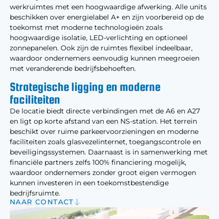
werkruimtes met een hoogwaardige afwerking. Alle units
beschikken over energielabel A+ en zijn voorbereid op de
toekomst met moderne technologieën zoals
hoogwaardige isolatie, LED-verlichting en optioneel
zonnepanelen. Ook zijn de ruimtes flexibel indeelbaar,
waardoor ondernemers eenvoudig kunnen meegroeien
met veranderende bedrijfsbehoeften.
Strategische ligging en moderne
faciliteiten
De locatie biedt directe verbindingen met de A6 en A27
en ligt op korte afstand van een NS-station. Het terrein
beschikt over ruime parkeervoorzieningen en moderne
faciliteiten zoals glasvezelinternet, toegangscontrole en
beveiligingssystemen. Daarnaast is in samenwerking met
financiële partners zelfs 100% financiering mogelijk,
waardoor ondernemers zonder groot eigen vermogen
kunnen investeren in een toekomstbestendige
bedrijfsruimte.
NAAR CONTACT