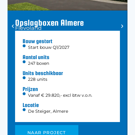
Opslagboxen Almere
Flevoland
Bouw gestart
Start bouw Q1/2027
Aantal units
247 boxen
Units beschikbaar
228 units
Prijzen
Vanaf € 29.820,- excl btw v.o.n.
Locatie
De Steiger, Almere
NAAR PROJECT