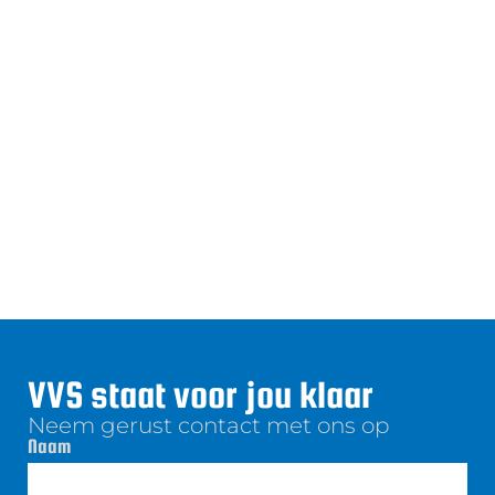
VVS staat voor jou klaar
Neem gerust contact met ons op
Naam