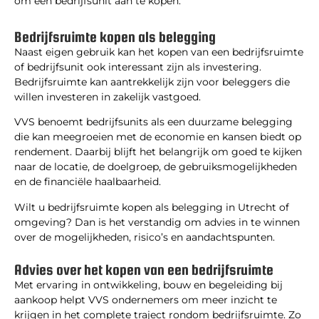
om een bedrijfsunit aan te kopen.
Bedrijfsruimte kopen als belegging
Naast eigen gebruik kan het kopen van een bedrijfsruimte
of bedrijfsunit ook interessant zijn als investering.
Bedrijfsruimte kan aantrekkelijk zijn voor beleggers die
willen investeren in zakelijk vastgoed.
VVS benoemt bedrijfsunits als een duurzame belegging
die kan meegroeien met de economie en kansen biedt op
rendement. Daarbij blijft het belangrijk om goed te kijken
naar de locatie, de doelgroep, de gebruiksmogelijkheden
en de financiële haalbaarheid.
Wilt u bedrijfsruimte kopen als belegging in Utrecht of
omgeving? Dan is het verstandig om advies in te winnen
over de mogelijkheden, risico’s en aandachtspunten.
Advies over het kopen van een bedrijfsruimte
Met ervaring in ontwikkeling, bouw en begeleiding bij
aankoop helpt VVS ondernemers om meer inzicht te
krijgen in het complete traject rondom bedrijfsruimte. Zo