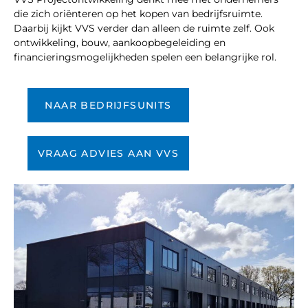
die zich oriënteren op het kopen van bedrijfsruimte.
Daarbij kijkt VVS verder dan alleen de ruimte zelf. Ook
ontwikkeling, bouw, aankoopbegeleiding en
financieringsmogelijkheden spelen een belangrijke rol.
NAAR BEDRIJFSUNITS
VRAAG ADVIES AAN VVS