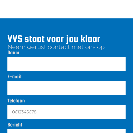
VVS staat voor jou klaar
Neem gerust contact met ons op
Naam
E-mail
Telefoon
Bericht