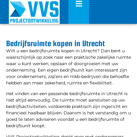
Bedrijfsruimte kopen in Utrecht
Wilt u een bedrijfsruimte kopen in Utrecht? Dan bent u
waarschijnlijk op zoek naar een praktische zakelijke ruimte
waar u kunt werken, opslaan of doorgroeien met uw
onderneming. Een eigen bedrijfsunit kan interessant zijn
voor ondernemers, zzp’ers en mkb-bedrijven die behoefte
hebben aan meer zekerheid, ruimte en flexibiliteit.
Het vinden van een passende bedrijfsruimte in Utrecht is
niet altijd eenvoudig. De ruimte moet aansluiten op uw
bedrijfsactiviteiten, voldoende praktisch zijn ingericht en
financieel haalbaar blijven. Daarom is het verstandig om u
goed te laten adviseren voordat u een bedrijfsruimte of
bedrijfsunit koopt.
VVS Projectontwikkeling denkt mee met ondernemers