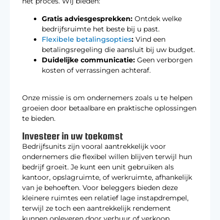
het proces. Wij bieden:
Gratis adviesgesprekken:
Ontdek welke
bedrijfsruimte het beste bij u past.
Flexibele betalingsopties
:
Vind een
betalingsregeling die aansluit bij uw budget.
Duidelijke communicatie:
Geen verborgen
kosten of verrassingen achteraf.
Onze missie is om ondernemers zoals u te helpen
groeien door betaalbare en praktische oplossingen
te bieden.
Investeer in uw toekomst
Bedrijfsunits zijn vooral aantrekkelijk voor
ondernemers die flexibel willen blijven terwijl hun
bedrijf groeit. Je kunt een unit gebruiken als
kantoor, opslagruimte, of werkruimte, afhankelijk
van je behoeften. Voor beleggers bieden deze
kleinere ruimtes een relatief lage instapdrempel,
terwijl ze toch een aantrekkelijk rendement
kunnen opleveren door verhuur of verkoop.