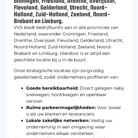
Groningen, Friesland, Drenthe, Overijssel,
Flevoland, Gelderland, Utrecht, Noord-
Holland, Zuid-Holland, Zeeland, Noord-
Brabant en Limburg.
VVS biedt bedrijfsunits aan in alle provincies van
Nederland, waaronder Groningen, Friesland,
Drenthe, Overijssel, Flevoland, Gelderland, Utrecht,
Noord-Holland, Zuid-Holland, Zeeland, Noord-
Brabant en Limburg. Hierdoor is er altijd een
geschikte locatie bij u in de buurt.
Onze strategische locaties zijn zorgvuldig
geselecteerd, zodat ondernemers profiteren van:
Goede bereikbaarheid:
Direct gelegen nabij
snelwegen, hoofdwegen en openbaar
vervoer.
Ruime parkeermogelijkheden:
Voor zowel
u als uw klanten en leveranciers.
Lokale zakelijke netwerken:
Vestig uw
onderneming in een omgeving waar
ondernemers elkaar versterken.