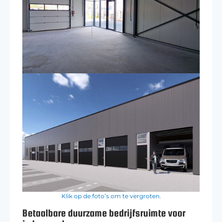
Klik op de foto’s om te vergroten.
Betaalbare duurzame bedrijfsruimte voor