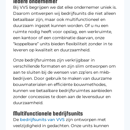
iedere ondernemer
Bij VVS begrijpen we dat elke ondernemer uniek is.
Daarom ontwerpen wij bedrijfsunits die niet alleen
betaalbaar zijn, maar ook multifunctioneel en
duurzaam ingezet kunnen worden. Of u nu een
ruimte nodig heeft voor opslag, een werkruimte,
een kantoor of een combinatie daarvan, onze
“koppelbare” units bieden flexibiliteit zonder in te
leveren op kwaliteit en duurzaamheid.
Onze bedrijfsruimtes zijn verkrijgbaar in
verschillende formaten en zijn slim ontworpen om
aan te sluiten bij de wensen van zzp’ers en mkb-
bedrijven. Door gebruik te maken van duurzame
bouwmaterialen en efficiënte bouwmethodes,
kunnen we betaalbare bedrijfsruimtes aanbieden
zonder concessies te doen aan de levensduur en
duurzaamheid.
Multifunctionele bedrijfsunits
De
bedrijfsunits van VVS
zijn ontworpen met
veelzijdigheid in gedachten. Onze units kunnen